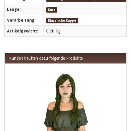
Länge:
Kurz
Verarbeitung:
Klassische Kappe
Artikelgewicht:
0,20
Kg
Kunden kauften dazu folgende Produkte