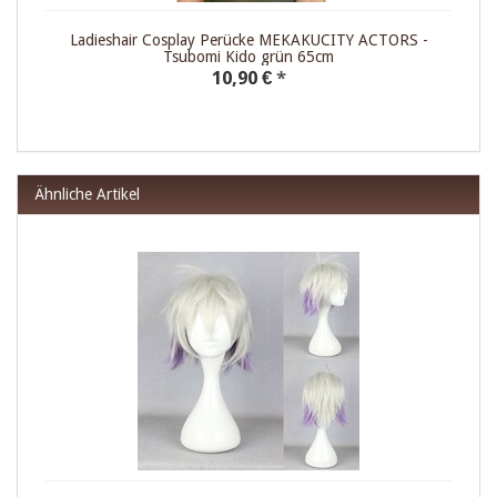
Ladieshair Cosplay Perücke MEKAKUCITY ACTORS -
Tsubomi Kido grün 65cm
10,90 €
*
Ähnliche Artikel