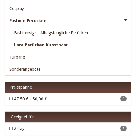
Cosplay
Fashion Perücken
Fashionwigs - Alltagstaugliche Perücken
Lace Perücken Kunsthaar
Turbane
Sonderangebote
Preisspanne
47,50 € - 50,00 €
4
Geeignet für
Alltag
4