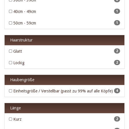
30cm - 39cm
40cm - 49cm
1
50cm - 59cm
1
Haarstruktur
Glatt
2
Lockig
2
Haubengröße
Einheitsgröße / Verstellbar (passt zu 99% auf alle Köpfe)
4
Länge
Kurz
2