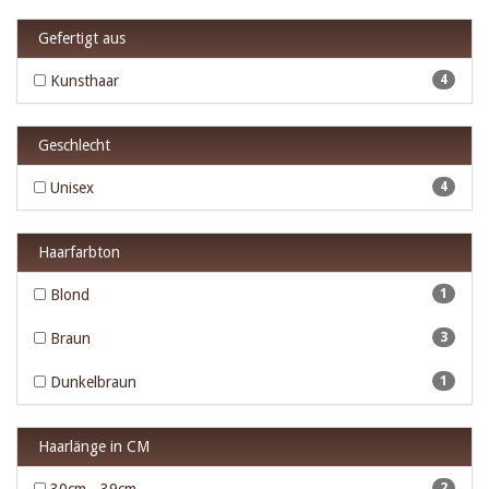
Gefertigt aus
Kunsthaar
4
Geschlecht
Unisex
4
Haarfarbton
Blond
1
Braun
3
Dunkelbraun
1
Haarlänge in CM
2