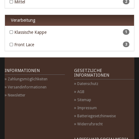
Mittel
2
Verarbeitung
Klassische Kappe
1
Front Lace
3
INFORMATIONEN
GESETZLICHE
INFORMATIONEN
Zahlungsmöglichkeiten
Datenschutz
Versandinformationen
AGB
Newsletter
Sitemap
Impressum
Batteriegesetzhinweise
Widerrufsrecht